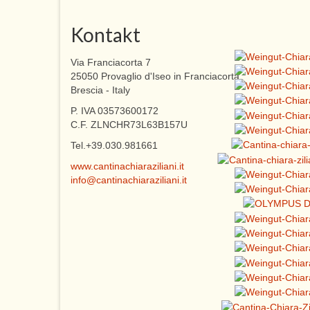
Kontakt
Via Franciacorta 7
25050 Provaglio d'Iseo in Franciacorta
Brescia - Italy
P. IVA 03573600172
C.F. ZLNCHR73L63B157U
Tel.+39.030.981661
www.cantinachiaraziliani.it
info@cantinachiaraziliani.it